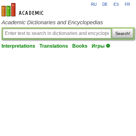
RU
DE
ES
FR
en-academic.com
Academic Dictionaries and Encyclopedias
Search!
Interpretations
Translations
Books
Игры ⚽