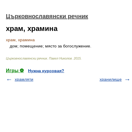
Църковнославянски речник
храм, храмина
храм, храмина
дом; помещение; място за богослужение.
Църковнославянски речник
.
Павел Николов
.
2015
.
Игры ⚽
Нужна курсовая?
храмляти
хранилище